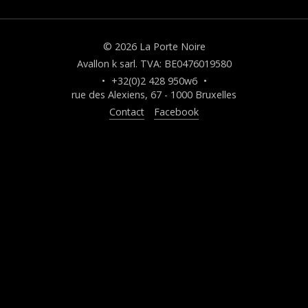
© 2026 La Porte Noire
Avallon k sarl. TVA: BE0476019580
•
+32(0)2 428 950w6
•
rue des Alexiens, 67 - 1000 Bruxelles
Contact
Facebook