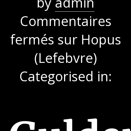
by
admin
Commentaires
fermés
sur Hopus
(Lefebvre)
Categorised in: