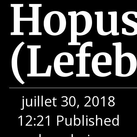
Hopu
(Lefeb
juillet 30, 2018
12:21
Published