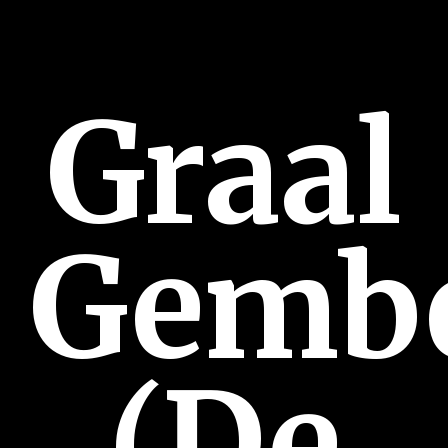
Graal
Gemb
(De